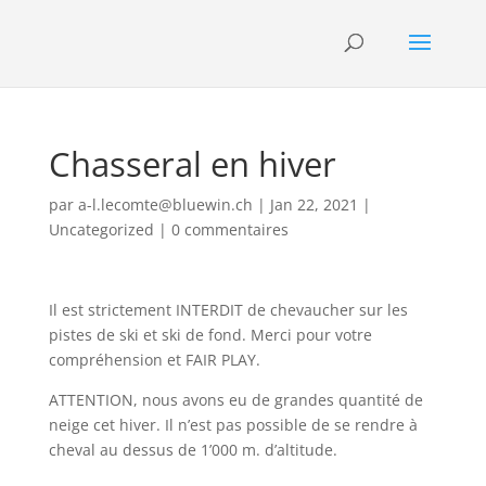
Chasseral en hiver
par
a-l.lecomte@bluewin.ch
|
Jan 22, 2021
|
Uncategorized
|
0 commentaires
Il est strictement INTERDIT de chevaucher sur les
pistes de ski et ski de fond. Merci pour votre
compréhension et FAIR PLAY.
ATTENTION, nous avons eu de grandes quantité de
neige cet hiver. Il n’est pas possible de se rendre à
cheval au dessus de 1’000 m. d’altitude.