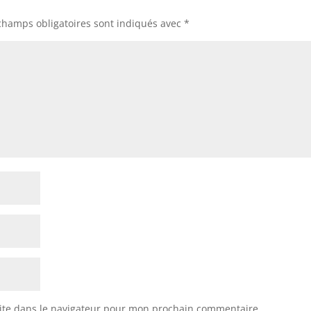
champs obligatoires sont indiqués avec
*
ite dans le navigateur pour mon prochain commentaire.