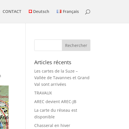
CONTACT
Deutsch
Français
Articles récents
Les cartes de la Suze –
n
Vallée de Tavannes et Grand
Val sont arrivées
TRAVAUX
AREC devient AREC-JB
La carte du réseau est
disponible
Chasseral en hiver