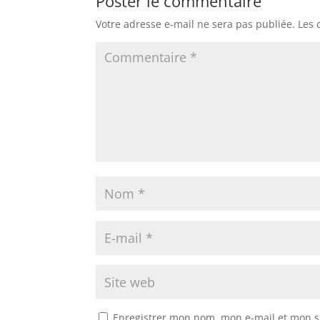
Poster le commentaire
Votre adresse e-mail ne sera pas publiée.
Les 
Enregistrer mon nom, mon e-mail et mon s