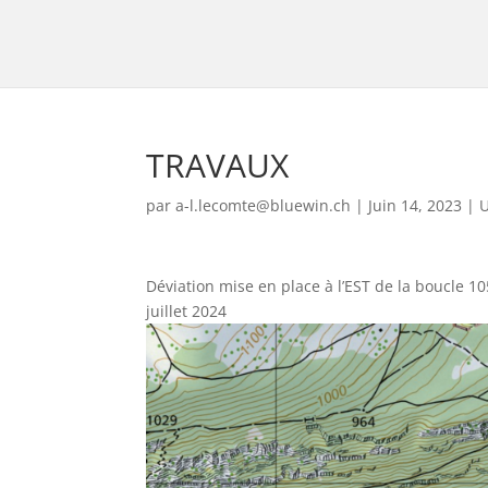
TRAVAUX
par
a-l.lecomte@bluewin.ch
|
Juin 14, 2023
|
U
Déviation mise en place à l’EST de la boucle 10
juillet 2024